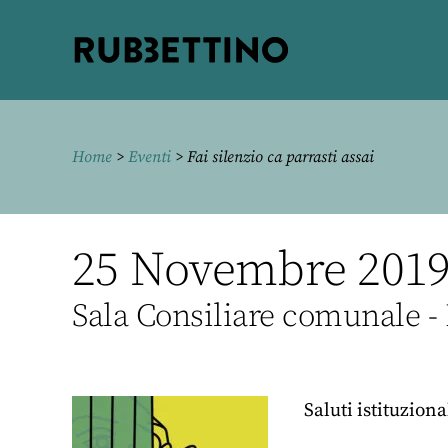
Rubbettino
editore
Home
>
Eventi
> Fai silenzio ca parrasti assai
25 Novembre 2019, 
Sala Consiliare comunale - 
Saluti istituziona