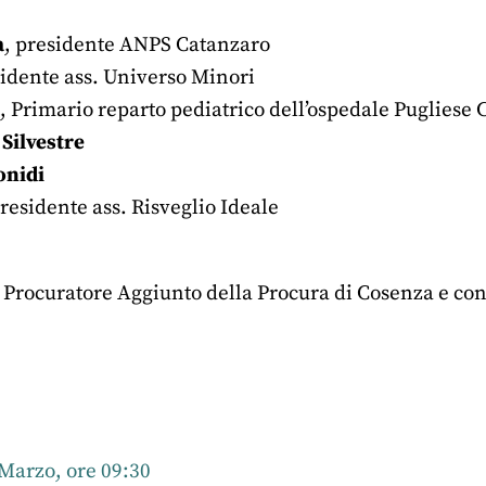
a
, presidente ANPS Catanzaro
sidente ass. Universo Minori
, Primario reparto pediatrico dell’ospedale Pugliese 
Silvestre
onidi
Presidente ass. Risveglio Ideale
, Procuratore Aggiunto della Procura di Cosenza e c
r
nkedIn
 Marzo, ore 09:30