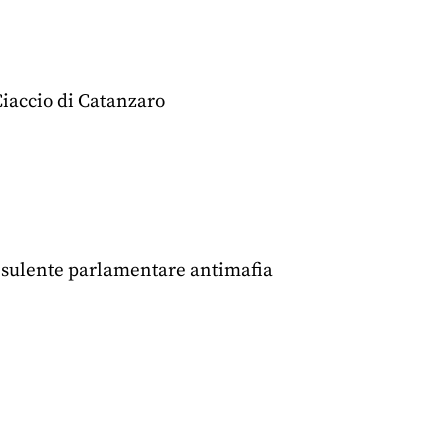
Ciaccio di Catanzaro
onsulente parlamentare antimafia