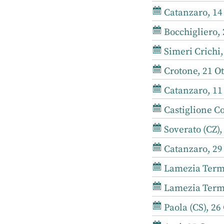
Catanzaro, 14
Bocchigliero,
Simeri Crichi
Crotone, 21 Ot
Catanzaro, 11 
Castiglione Co
Soverato (CZ),
Catanzaro, 29
Lamezia Terme
Lamezia Terme
Paola (CS), 26