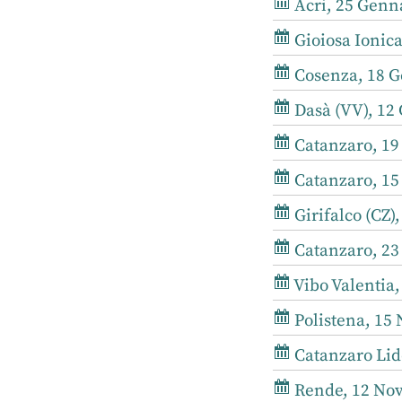
Acri, 25 Genna
Gioiosa Ionica
Cosenza, 18 G
Dasà (VV), 12 
Catanzaro, 19
Catanzaro, 15
Girifalco (CZ)
Catanzaro, 23
Vibo Valentia,
Polistena, 15
Catanzaro Lid
Rende, 12 Nov