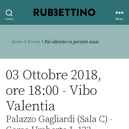
Rubbettino
Cerca
Menu
editore
Home
>
Eventi
> Fai silenzio ca parrasti assai
03 Ottobre 2018,
ore 18:00 - Vibo
Valentia
Palazzo Gagliardi (Sala C) -