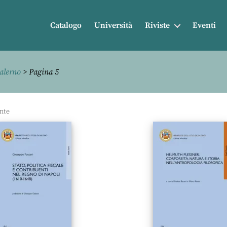
Catalogo
Università
Riviste
Eventi
Salerno
> Pagina 5