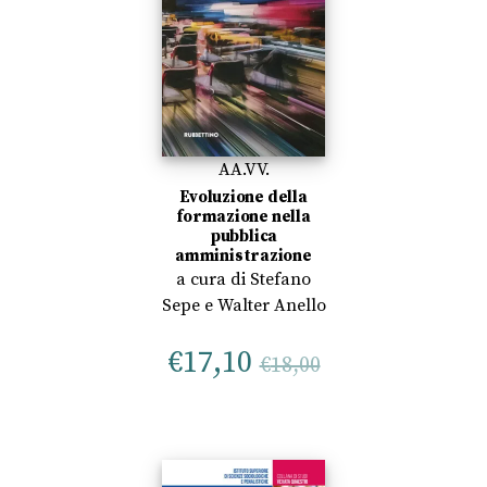
AA.VV.
Evoluzione della
formazione nella
pubblica
amministrazione
a cura di
Stefano
Sepe
e
Walter Anello
€
17,10
€
18,00