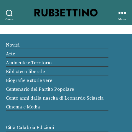
Rubbettino
Cerca
Menu
editore
Novità
Arte
Ambiente e Territorio
Biblioteca liberale
Biografie e storie vere
Centenario del Partito Popolare
Cento anni dalla nascita di Leonardo Sciascia
Cinema e Media
Città Calabria Edizioni