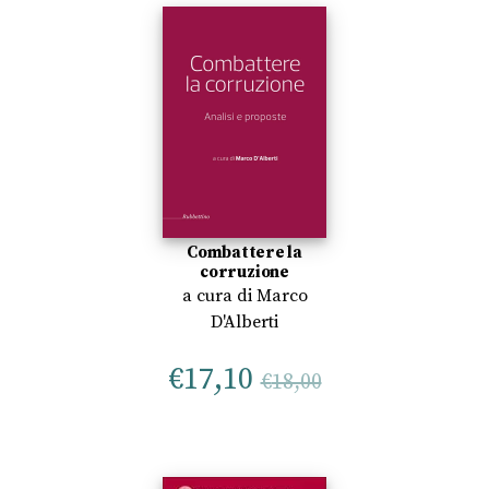
Combattere la
corruzione
a cura di
Marco
D'Alberti
€
17,10
€
18,00