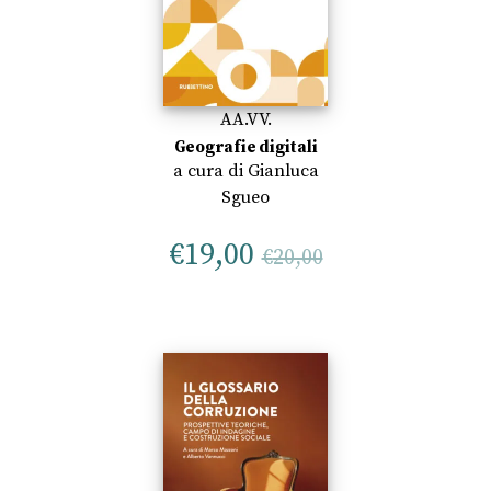
AA.VV.
Geografie digitali
a cura di
Gianluca
Sgueo
€
19,00
€
20,00