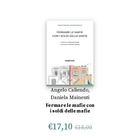
Angelo Caliendo
,
Daniela Mainenti
Fermare le mafie con
i soldi delle mafie
€
17,10
€
18,00