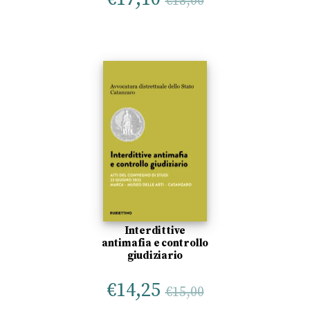
€
18,00
Interdittive
antimafia e controllo
giudiziario
€
14,25
€
15,00