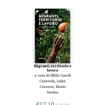
Migranti, territorio e
lavoro
a cura di
Hilde Caroli
Casavola
,
Luisa
Corazza
,
Mario
Savino
€
17,10