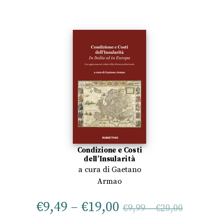
Condizione e Costi
dell’Insularità
a cura di
Gaetano
Armao
€
9,49
–
€
19,00
€
9,99
–
€
20,00