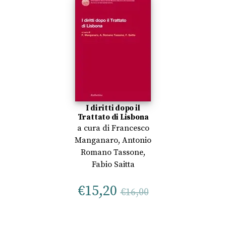
I diritti dopo il
Trattato di Lisbona
a cura di
Francesco
Manganaro
,
Antonio
Romano Tassone
,
Fabio Saitta
€
15,20
€
16,00