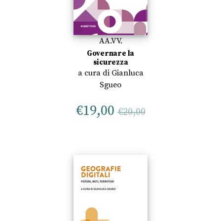
AA.VV.
Governare la
sicurezza
a cura di
Gianluca
Sgueo
€
19,00
€
20,00