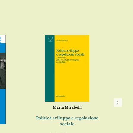
Maria Mirabelli
Politica sviluppo e regolazione
L
sociale