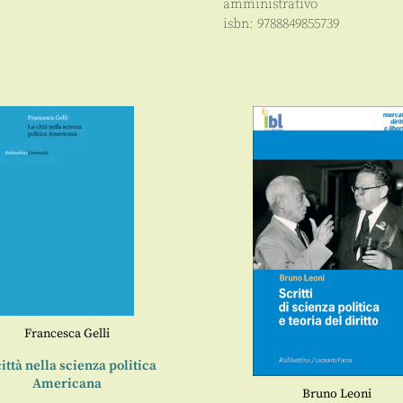
amministrativo
isbn:
9788849855739
Francesca Gelli
ittà nella scienza politica
Americana
Bruno Leoni