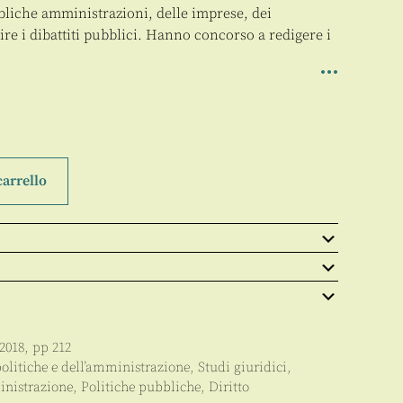
bliche amministrazioni, delle imprese, dei
tire i dibattiti pubblici. Hanno concorso a redigere i
carrello
2018
, pp
212
politiche e dell’amministrazione
,
Studi giuridici
,
inistrazione, Politiche pubbliche
,
Diritto