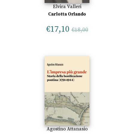
Elvira Valleri
Carlotta Orlando
€
17,10
€
18,00
Agostino Attanasio