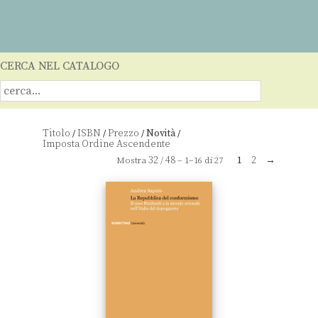
CERCA NEL CATALOGO
Titolo
ISBN
Prezzo
Novità
/
/
/
/
32
48
1
2
→
Mostra
/
– 1–16 di 27