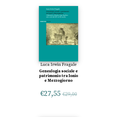
Luca Irwin Fragale
Genealogia sociale e
patrimonio tra Ionio
e Mezzogiorno
€
27,55
€
29,00