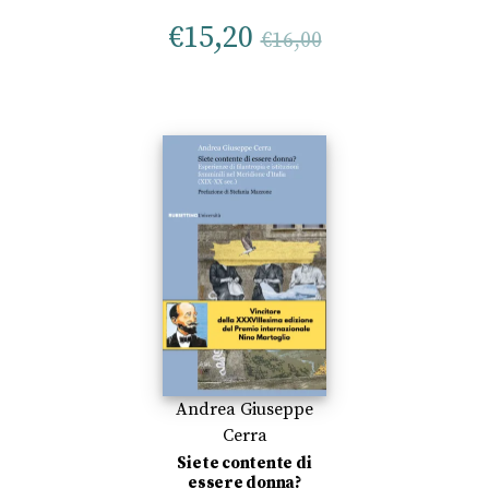
€
15,20
€
16,00
Andrea Giuseppe
Cerra
Siete contente di
essere donna?