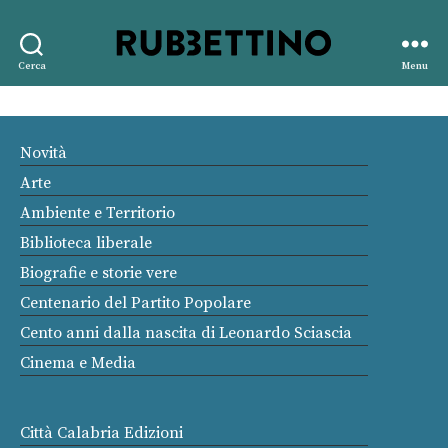
Rubbettino
Cerca
Menu
editore
Novità
Arte
Ambiente e Territorio
Biblioteca liberale
Biografie e storie vere
Centenario del Partito Popolare
Cento anni dalla nascita di Leonardo Sciascia
Cinema e Media
Città Calabria Edizioni