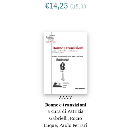
€
14,25
€
15,00
AA.VV.
Donne e transizioni
a cura di
Patrizia
Gabrielli
,
Rocío
Luque
,
Paolo Ferrari