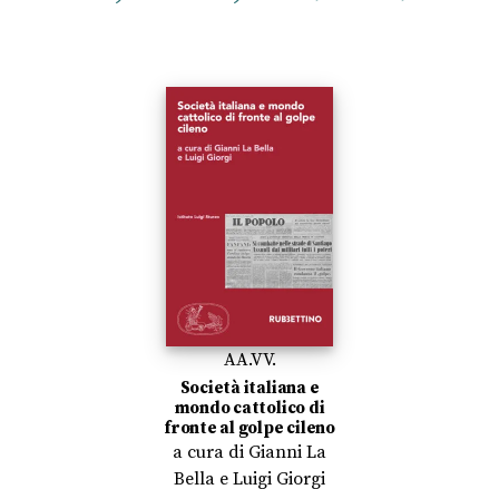
AA.VV.
Società italiana e
mondo cattolico di
fronte al golpe cileno
a cura di
Gianni La
Bella
e
Luigi Giorgi