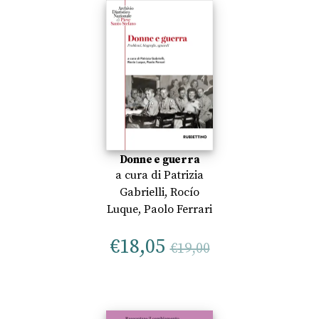
Donne e guerra
a cura di
Patrizia
Gabrielli
,
Rocío
Luque
,
Paolo Ferrari
€
18,05
€
19,00