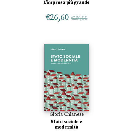
L’impresa più grande
€
26,60
€
28,00
Gloria Chianese
Stato sociale e
modernità