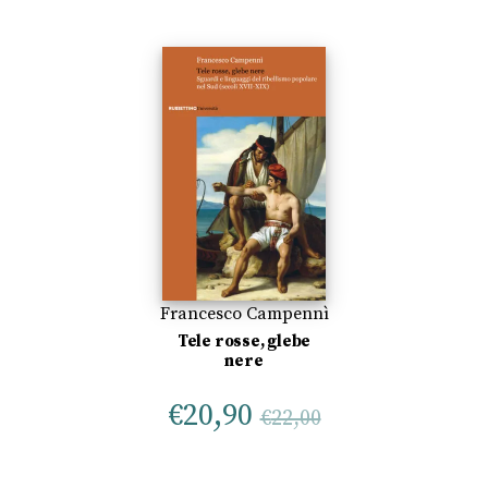
Francesco Campennì
Tele rosse, glebe
nere
€
20,90
€
22,00