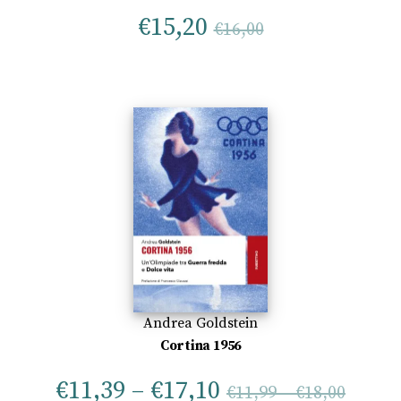
€
15,20
€
16,00
Andrea Goldstein
Cortina 1956
€
11,39
–
€
17,10
€
11,99
–
€
18,00