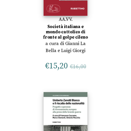
AA.VV.
Società italiana e
mondo cattolico di
fronte al golpe cileno
a cura di
Gianni La
Bella
e
Luigi Giorgi
€
15,20
€
16,00