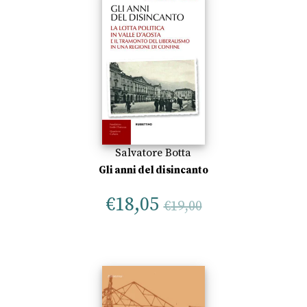
Salvatore Botta
Gli anni del disincanto
€
18,05
€
19,00