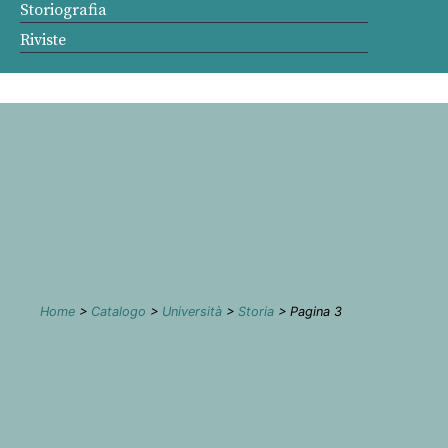
Storiografia
Riviste
Home
>
Catalogo
>
Università
>
Storia
> Pagina 3