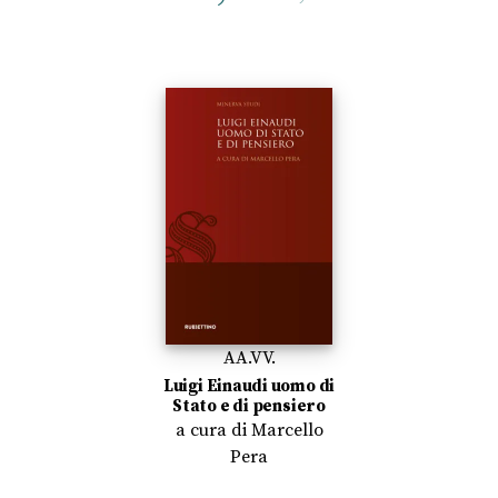
AA.VV.
Luigi Einaudi uomo di
Stato e di pensiero
a cura di
Marcello
Pera