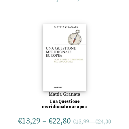
Mattia Granata
Una Questione
meridionale europea
€
13,29
–
€
22,80
€
13,99
–
€
24,00