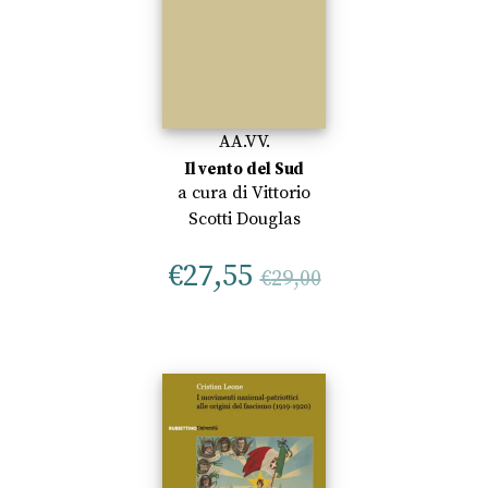
AA.VV.
Il vento del Sud
a cura di
Vittorio
Scotti Douglas
€
27,55
€
29,00