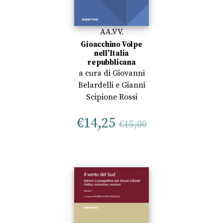
AA.VV.
Gioacchino Volpe
nell’Italia
repubblicana
a cura di
Giovanni
Belardelli
e
Gianni
Scipione Rossi
€
14,25
€
15,00