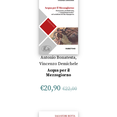
Antonio Bonatesta
,
Vincenzo Demichele
Acqua per il
Mezzogiorno
€
20,90
€
22,00