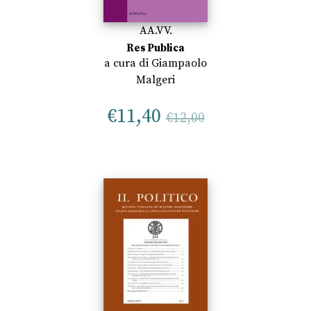
AA.VV.
Res Publica
a cura di
Giampaolo
Malgeri
€
11,40
€
12,00