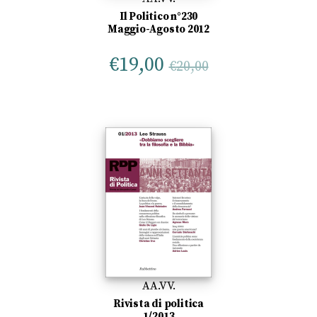
Il Politico n°230
Maggio-Agosto 2012
€
19,00
€
20,00
AA.VV.
Rivista di politica
1/2013