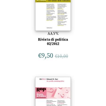
AA.VV.
Rivista di politica
02/2012
€
9,50
€
10,00