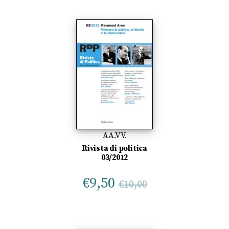
AA.VV.
Rivista di politica
03/2012
€
9,50
€
10,00