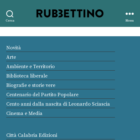
Rubbettino
Cerca
Menu
editore
Novità
Arte
Ambiente e Territorio
Biblioteca liberale
Biografie e storie vere
Centenario del Partito Popolare
Cento anni dalla nascita di Leonardo Sciascia
Cinema e Media
Città Calabria Edizioni