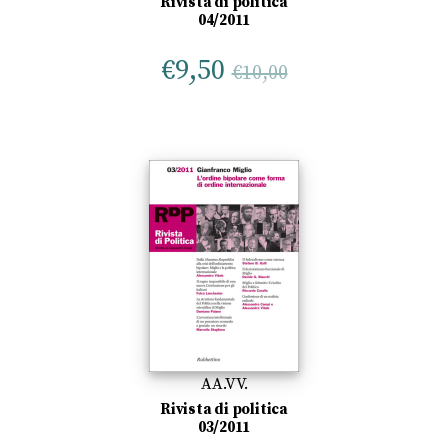
Rivista di politica
04/2011
€
9,50
€
10,00
AA.VV.
Rivista di politica
03/2011