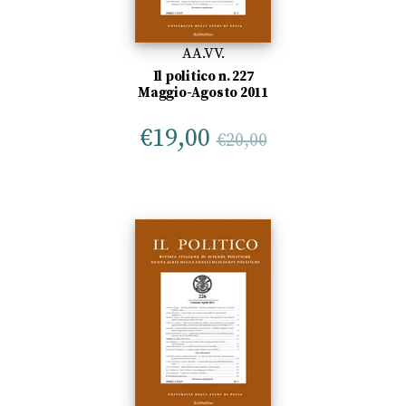
AA.VV.
Il politico n. 227
Maggio-Agosto 2011
€
19,00
€
20,00