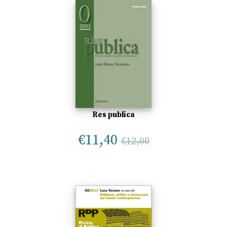
Res publica
€
11,40
€
12,00