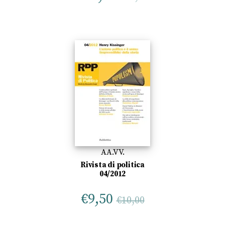
AA.VV.
Rivista di politica
04/2012
€
9,50
€
10,00