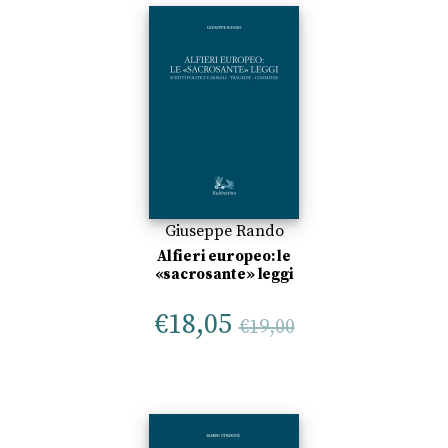
Giuseppe Rando
Alfieri europeo: le
«sacrosante» leggi
€
18,05
€
19,00