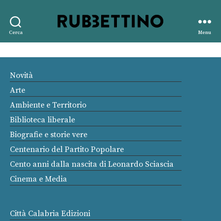
Rubbettino
Cerca
Menu
editore
Novità
Arte
Ambiente e Territorio
Biblioteca liberale
Biografie e storie vere
Centenario del Partito Popolare
Cento anni dalla nascita di Leonardo Sciascia
Cinema e Media
Città Calabria Edizioni