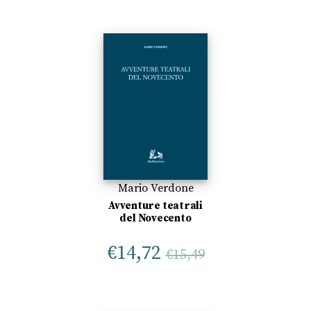
Mario Verdone
Avventure teatrali
del Novecento
€
14,72
€
15,49