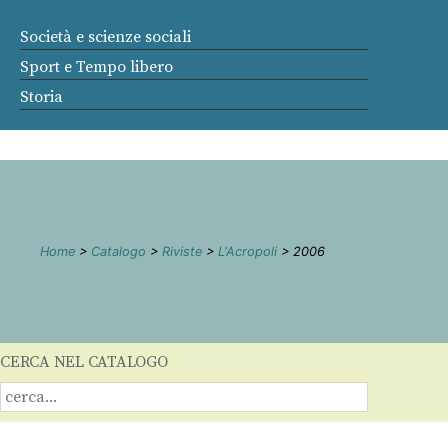
Società e scienze sociali
Sport e Tempo libero
Storia
Home
>
Catalogo
>
Riviste
>
L'Acropoli
> 2006
CERCA NEL CATALOGO