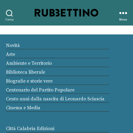
Rubbettino
Cerca
Menu
editore
Novità
Arte
Ambiente e Territorio
Biblioteca liberale
Biografie e storie vere
Centenario del Partito Popolare
Cento anni dalla nascita di Leonardo Sciascia
Cinema e Media
Città Calabria Edizioni