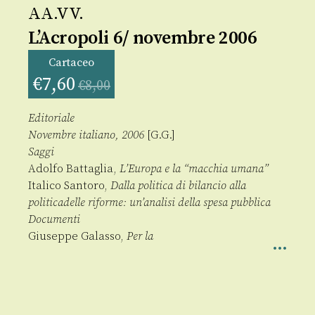
AA.VV.
L’Acropoli 6/ novembre 2006
Cartaceo
€
7,60
€
8,00
Editoriale
Novembre italiano, 2006
[G.G.]
Saggi
Adolfo Battaglia,
L’Europa e la “macchia umana”
Italico Santoro,
Dalla politica di bilancio alla
politicadelle riforme: un’analisi della spesa pubblica
Documenti
Giuseppe Galasso,
Per la