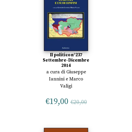
Il politico n°237
Settembre-Dicembre
2014
a cura di
Giuseppe
Iannini
e
Marco
Valigi
€
19,00
€
20,00