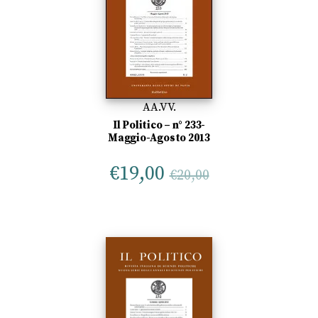
AA.VV.
Il Politico – n° 233-
Maggio-Agosto 2013
€
19,00
€
20,00