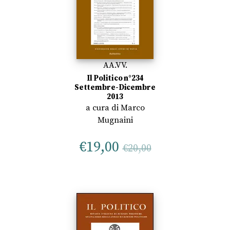
AA.VV.
Il Politico n°234
Settembre-Dicembre
2013
a cura di
Marco
Mugnaini
€
19,00
€
20,00