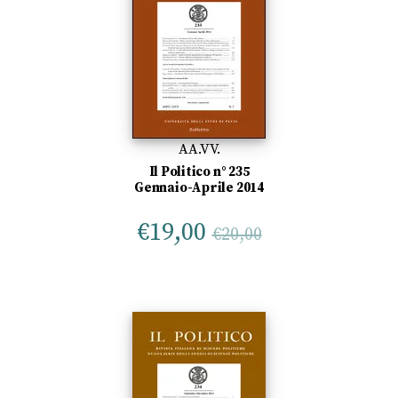
AA.VV.
Il Politico n° 235
Gennaio-Aprile 2014
€
19,00
€
20,00