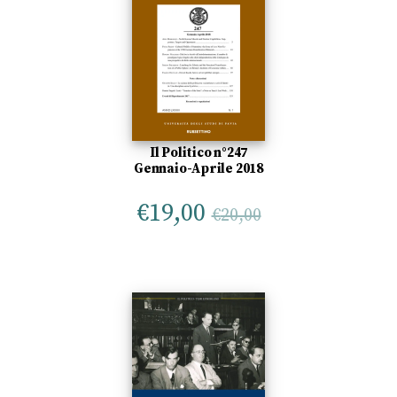
Il Politico n°247
Gennaio-Aprile 2018
€
19,00
€
20,00