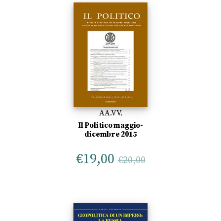
AA.VV.
Il Politico maggio-
dicembre 2015
€
19,00
€
20,00