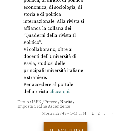
politica, di diritto, di politica
economica, di sociologia, di
storia e di politica
internazionale. Alla rivista si
affianca la collana dei
“Quaderni della rivista Il
Politico”.
Vi collaborano, oltre ai
docenti dell’Università di
Pavia, studiosi delle
principali università italiane
e straniere.
Per accedere al portale
della rivista
clicca qui
.
Titolo
ISBN
Prezzo
Novità
/
/
/
/
32
48
1
2
3
→
Mostra
/
– 1–16 di 34