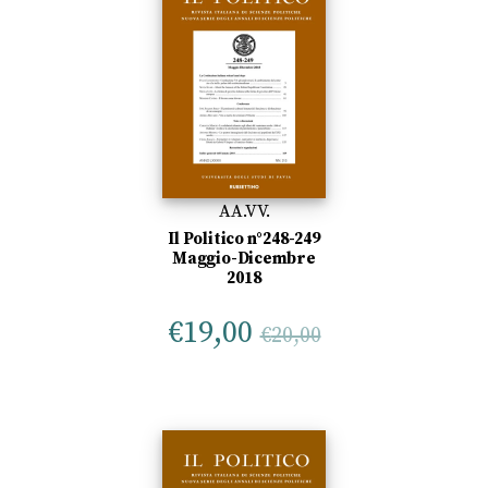
AA.VV.
Il Politico n°248-249
Maggio-Dicembre
2018
€
19,00
€
20,00