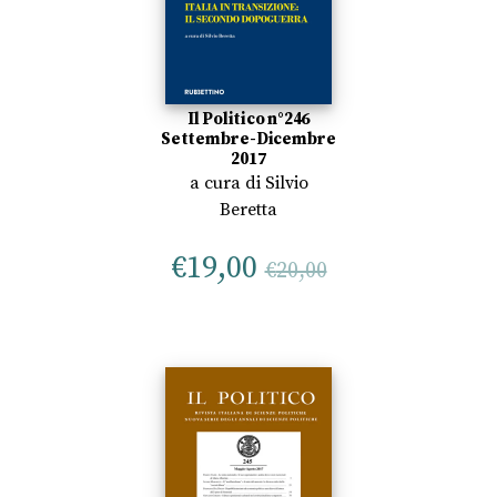
Il Politico n°246
Settembre-Dicembre
2017
a cura di
Silvio
Beretta
€
19,00
€
20,00