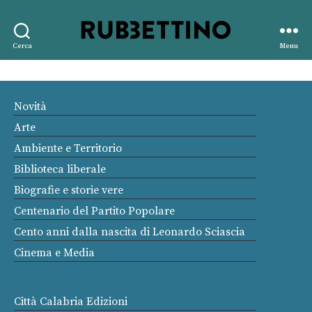
Rubbettino
Cerca
Menu
editore
Novità
Arte
Ambiente e Territorio
Biblioteca liberale
Biografie e storie vere
Centenario del Partito Popolare
Cento anni dalla nascita di Leonardo Sciascia
Cinema e Media
Città Calabria Edizioni