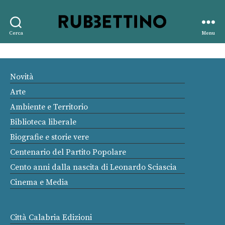
Rubbettino
Cerca
Menu
editore
Novità
Arte
Ambiente e Territorio
Biblioteca liberale
Biografie e storie vere
Centenario del Partito Popolare
Cento anni dalla nascita di Leonardo Sciascia
Cinema e Media
Città Calabria Edizioni