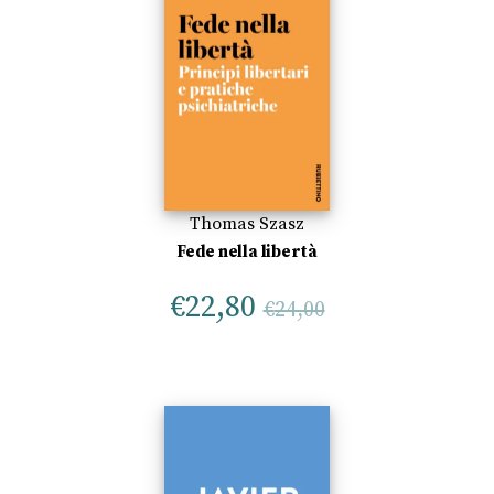
Thomas Szasz
Fede nella libertà
€
22,80
€
24,00