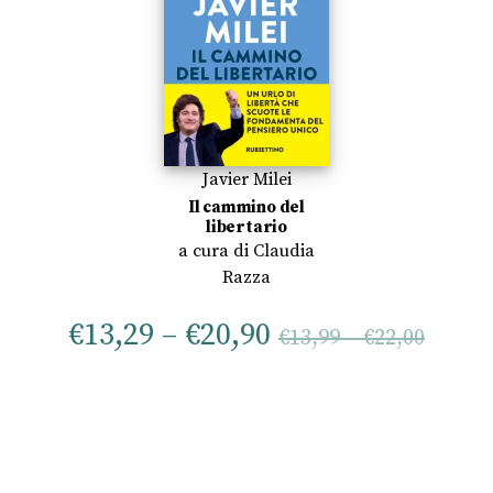
Javier Milei
Il cammino del
libertario
a cura di
Claudia
Razza
€
13,29
–
€
20,90
€
13,99
–
€
22,00