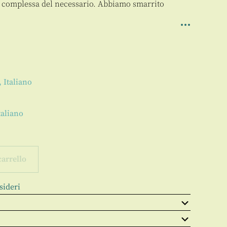
più complessa del necessario. Abbiamo smarrito
 Italiano
taliano
carrello
sideri