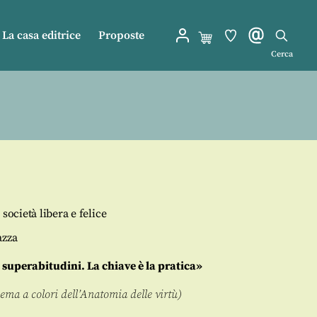
La casa editrice
Proposte
Cerca
società libera e felice
azza
superabitudini. La chiave è la pratica»
hema a colori dell’Anatomia delle virtù)