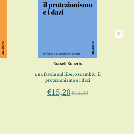
Russell Roberts
Una favola sul libero scambio, il
protezionismo e i dazi
€
15,20
€
16,00