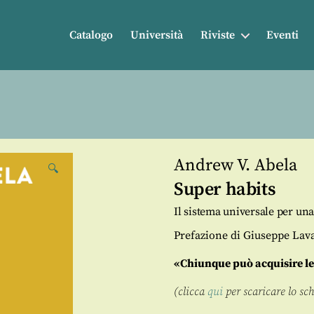
Catalogo
Università
Riviste
Eventi
Andrew V. Abela
🔍
Super habits
Il sistema universale per una 
Prefazione di Giuseppe Lav
«Chiunque può acquisire le 
(clicca
qui
per scaricare lo sc