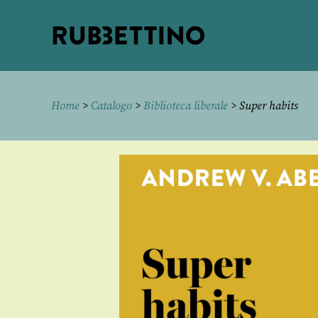
Rubbettino
editore
Home
>
Catalogo
>
Biblioteca liberale
> Super habits