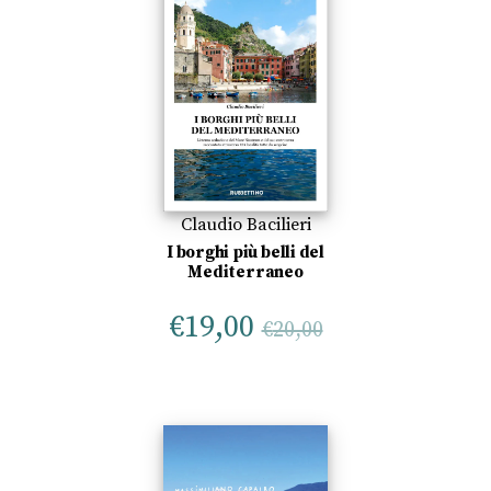
Claudio Bacilieri
I borghi più belli del
Mediterraneo
€
19,00
€
20,00