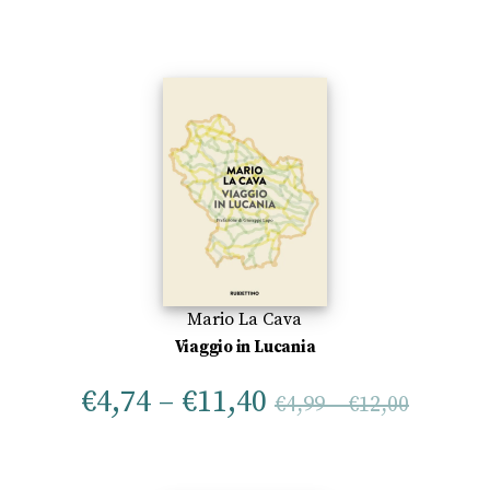
Mario La Cava
Viaggio in Lucania
€
4,74
–
€
11,40
€
4,99
–
€
12,00