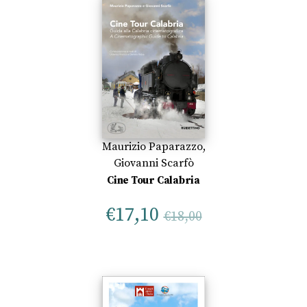
Maurizio Paparazzo
,
Giovanni Scarfò
Cine Tour Calabria
€
17,10
€
18,00