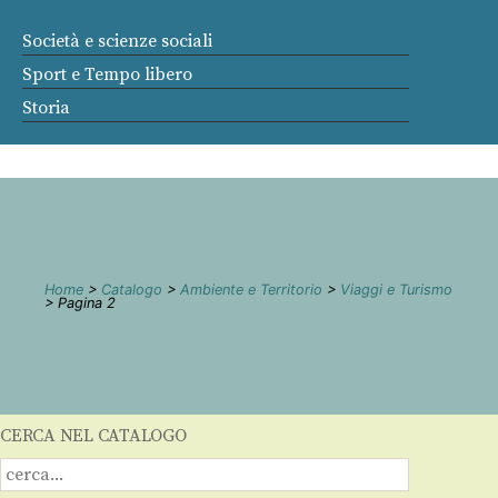
Società e scienze sociali
Sport e Tempo libero
Storia
Home
>
Catalogo
>
Ambiente e Territorio
>
Viaggi e Turismo
> Pagina 2
CERCA NEL CATALOGO