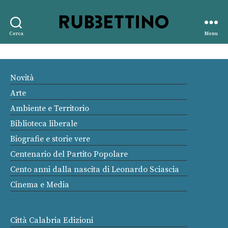
Rubbettino
Cerca
Menu
editore
Novità
Arte
Ambiente e Territorio
Biblioteca liberale
Biografie e storie vere
Centenario del Partito Popolare
Cento anni dalla nascita di Leonardo Sciascia
Cinema e Media
Città Calabria Edizioni