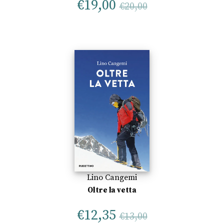
€
19,00
€
20,00
Lino Cangemi
Oltre la vetta
€
12,35
€
13,00