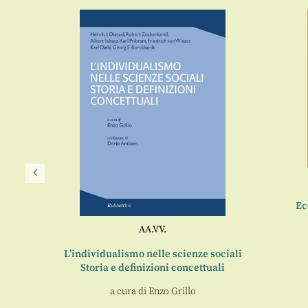
Ec
AA.VV.
e sociali
L’individualismo nelle scienze sociali
Storia e definizioni concettuali
a cura di
Enzo Grillo