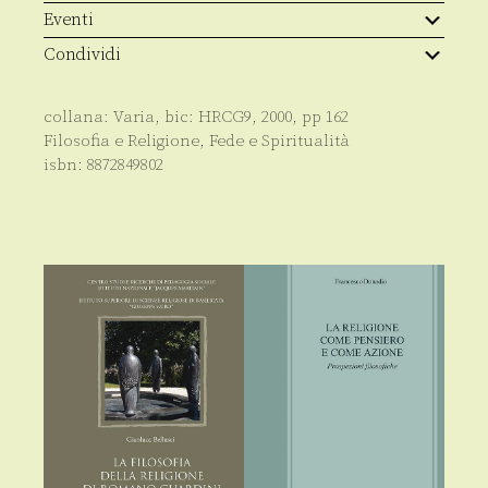
Eventi
Condividi
collana:
Varia
, bic:
HRCG9
,
2000
, pp
162
Filosofia e Religione
,
Fede e Spiritualità
isbn:
8872849802