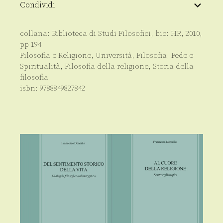
quantità
Condividi
collana:
Biblioteca di Studi Filosofici
, bic:
HR
,
2010
,
pp
194
Filosofia e Religione
,
Università
,
Filosofia
,
Fede e
Spiritualità
,
Filosofia della religione
,
Storia della
filosofia
isbn:
9788849827842