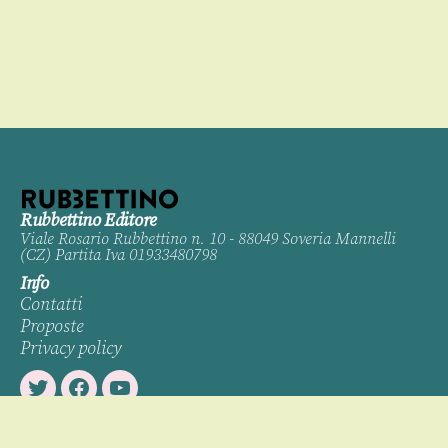
Rubbettino Editore
Viale Rosario Rubbettino n. 10 - 88049 Soveria Mannelli
(CZ) Partita Iva 01933480798
Info
Contatti
Proposte
Privacy policy
Twitter
Facebook
Youtube