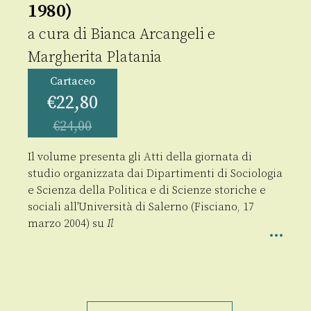
1980)
a cura di
Bianca Arcangeli
e
Margherita Platania
Cartaceo
€
22,80
€
24,00
Il volume presenta gli Atti della giornata di
studio organizzata dai Dipartimenti di Sociologia
e Scienza della Politica e di Scienze storiche e
sociali all’Università di Salerno (Fisciano, 17
marzo 2004) su
Il
Trasformazioni