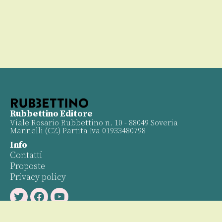
Rubbettino Editore
Viale Rosario Rubbettino n. 10 - 88049 Soveria
Mannelli (CZ) Partita Iva 01933480798
Info
Contatti
Proposte
Privacy policy
Twitter
Facebook
Youtube