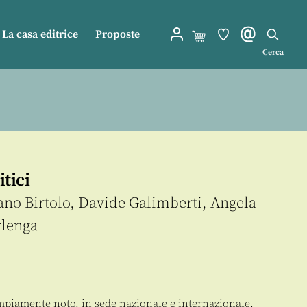
La casa editrice
Proposte
Cerca
itici
ano Birtolo
,
Davide Galimberti
,
Angela
rlenga
ampiamente noto, in sede nazionale e internazionale,