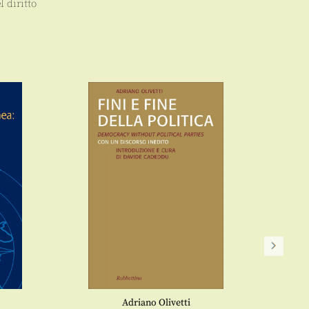
l diritto
Adriano Olivetti