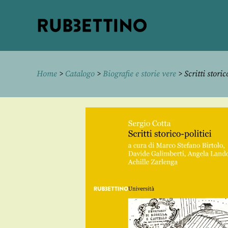
Rubbettino
editore
Home
>
Catalogo
>
Biografie e storie vere
> Scritti storic