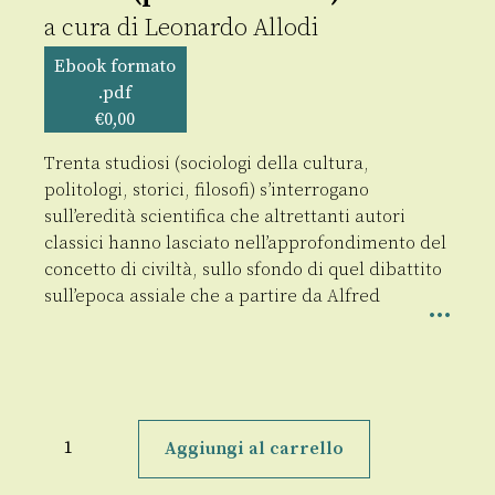
a cura di
Leonardo Allodi
Ebook formato
.pdf
€
0,00
Trenta studiosi (sociologi della cultura,
politologi, storici, filosofi) s’interrogano
sull’eredità scientifica che altrettanti autori
classici hanno lasciato nell’approfondimento del
concetto di civiltà, sullo sfondo di quel dibattito
sull’epoca assiale che a partire da Alfred
Sociologia
comparata
Aggiungi al carrello
delle
civiltà