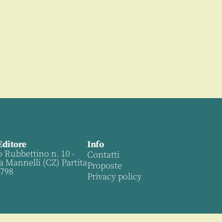
Editore
Info
o Rubbettino n. 10 -
Contatti
a Mannelli (CZ) Partita
Proposte
0798
Privacy policy