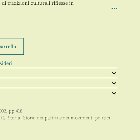
di tradizioni culturali riflesse in
carrello
sideri
002
, pp
418
ità
,
Storia
,
Storia dei partiti e dei movimenti politici