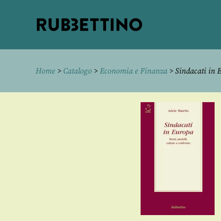
Rubbettino
editore
Home
>
Catalogo
>
Economia e Finanza
> Sindacati in 