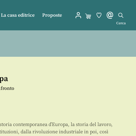
La casa editrice
Proposte
Cerca
opa
nfronto
a storia contemporanea d’Europa, la storia del lavoro,
stituzioni, dalla rivoluzione industriale in poi, così