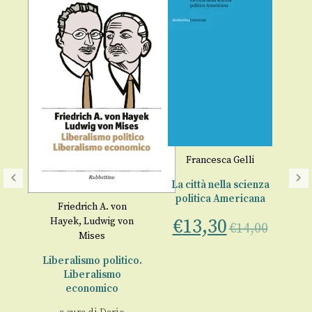
Francesca Gelli
La città nella scienza
politica Americana
yek
Friedrich A. von
Fri
€
13,30
Hayek
,
Ludwig von
€
14,00
,
Mises
mia
po
Liberalismo politico.
€
00
Liberalismo
economico