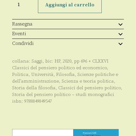
politici
Aggiungi al carrello
quantità
Rassegna
Eventi
Condividi
collana:
Saggi
, bic:
HP
,
2020
, pp
696 + CLXXVI
Classici del pensiero politico ed economico
,
Politica
,
Università
,
Filosofia
,
Scienze politiche e
dell’amministrazione
,
Scienza e teoria politica
,
Storia della filosofia
,
Classici del pensiero politico
,
Storia del pensiero politico – studi monografici
isbn:
9788849849547