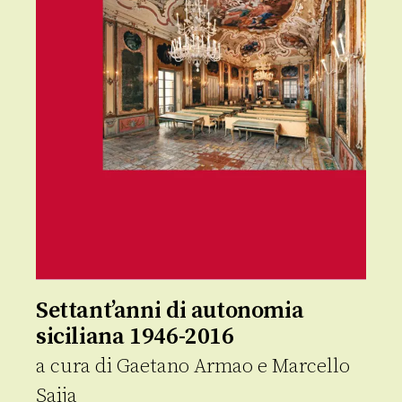
Settant’anni di autonomia
siciliana 1946-2016
a cura di
Gaetano Armao
e
Marcello
Saija