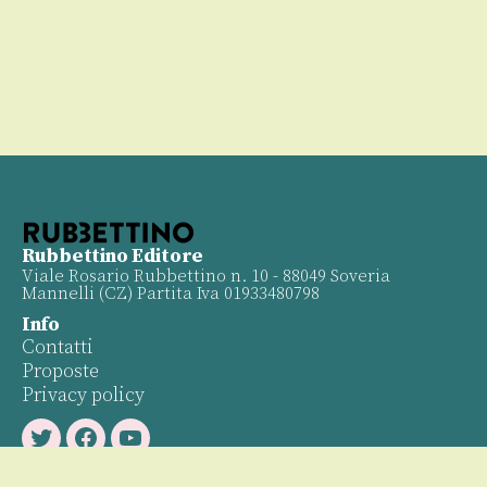
Rubbettino Editore
Viale Rosario Rubbettino n. 10 - 88049 Soveria
Mannelli (CZ) Partita Iva 01933480798
Info
Contatti
Proposte
Privacy policy
Twitter
Facebook
Youtube