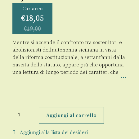
Cartaceo
€
18,05
€
19,00
Mentre si accende il confronto tra sostenitori e
abolizionisti dell’autonomia siciliana in vista
della riforma costituzionale, a settant’anni dalla
nascita dello statuto, appare più che opportuna
una lettura di lungo periodo dei caratteri che
Settant'anni
di
Aggiungi al carrello
autonomia
siciliana
1946-
Aggiungi alla lista dei desideri
2016