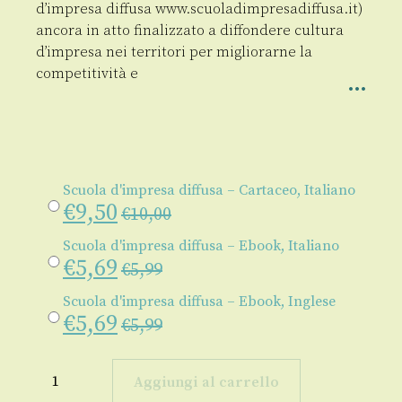
d’impresa diffusa www.scuoladimpresadiffusa.it)
ancora in atto finalizzato a diffondere cultura
d’impresa nei territori per migliorarne la
competitività e
Scuola d'impresa diffusa – Cartaceo, Italiano
€
9,50
€
10,00
Scuola d'impresa diffusa – Ebook, Italiano
€
5,69
€
5,99
Scuola d'impresa diffusa – Ebook, Inglese
€
5,69
€
5,99
Scuola
d'impresa
Aggiungi al carrello
diffusa