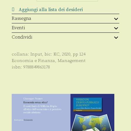
quantità
Aggiungi alla lista dei desideri
Rassegna
Eventi
Condividi
collana:
Input
, bic:
KC
,
2020
, pp
124
Economia e Finanza
,
Management
isbn:
9788849863178