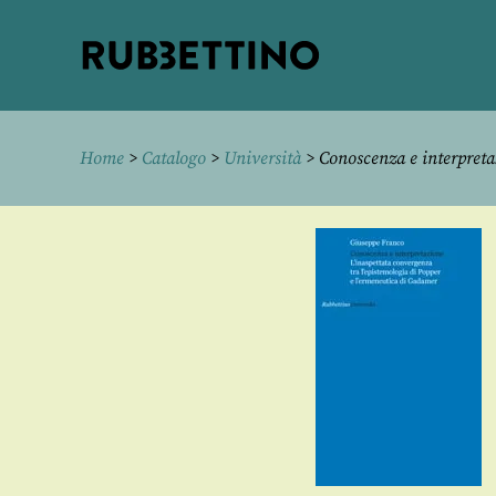
Rubbettino
editore
Home
>
Catalogo
>
Università
> Conoscenza e interpreta