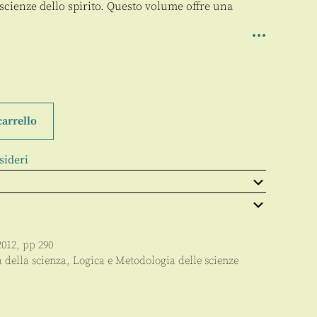
 scienze dello spirito. Questo volume offre una
carrello
sideri
2012
, pp
290
a della scienza, Logica e Metodologia delle scienze