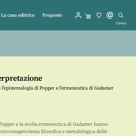
La casa editrice
Proposte
Cerca
erpretazione
a l’epistemologia di Popper e l’ermeneutica di Gadamer
i Popper e la svolta ermeneutica di Gadamer hanno
toconsapevolezza filosofica e metodologica delle