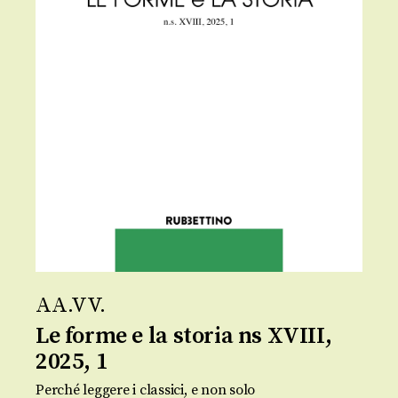
AA.VV.
Le forme e la storia ns XVIII,
2025, 1
Perché leggere i classici, e non solo