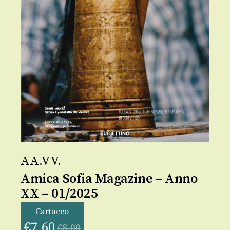
AA.VV.
Amica Sofia Magazine – Anno
XX – 01/2025
Cartaceo
€
7,60
€
8,00