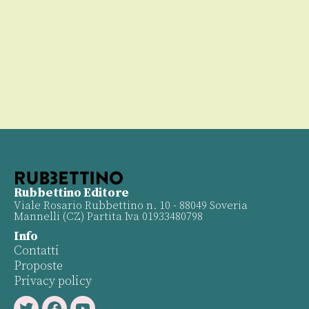
00
Rubbettino Editore
Viale Rosario Rubbettino n. 10 - 88049 Soveria
Mannelli (CZ) Partita Iva 01933480798
Info
Contatti
Proposte
Privacy policy