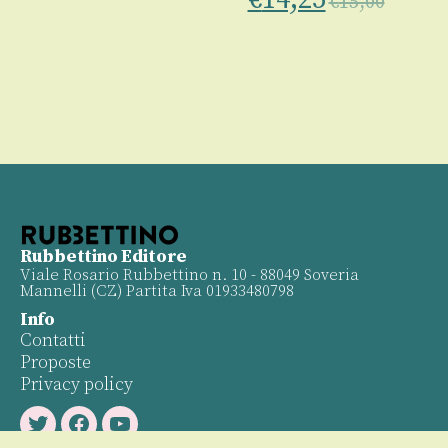
€
15,00
Rubbettino Editore
Viale Rosario Rubbettino n. 10 - 88049 Soveria
Mannelli (CZ) Partita Iva 01933480798
Info
Contatti
Proposte
Privacy policy
Twitter
Facebook
Youtube