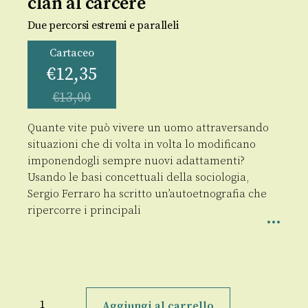
clan al carcere
Due percorsi estremi e paralleli
Cartaceo
€
12,35
€
13,00
Quante vite può vivere un uomo attraversando
situazioni che di volta in volta lo modificano
imponendogli sempre nuovi adattamenti?
Usando le basi concettuali della sociologia,
Sergio Ferraro ha scritto un’autoetnografia che
ripercorre i principali
Processi
di
Aggiungi al carrello