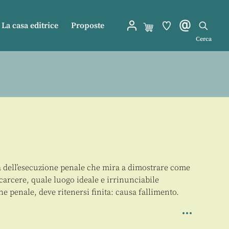
La casa editrice
Proposte
Cerca
ia dell’esecuzione penale che mira a dimostrare come
l carcere, quale luogo ideale e irrinunciabile
ne penale, deve ritenersi finita: causa fallimento.