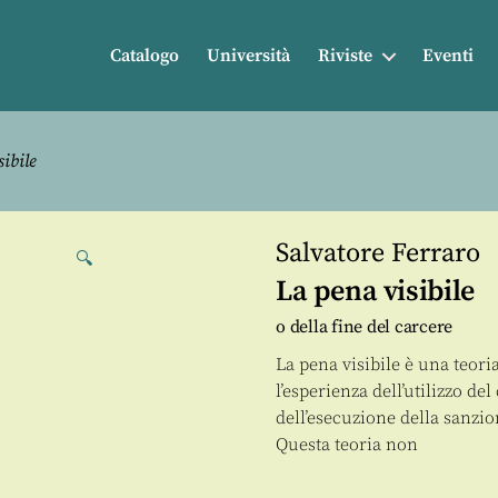
Catalogo
Università
Riviste
Eventi
ibile
Salvatore Ferraro
🔍
La pena visibile
o della fine del carcere
La pena visibile è una teor
l’esperienza dell’utilizzo de
dell’esecuzione della sanzio
Questa teoria non