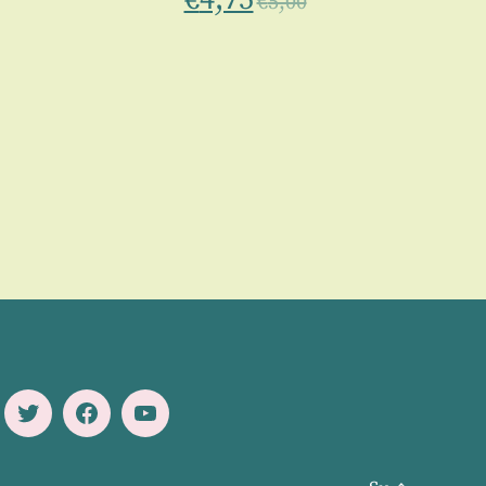
€
5,00
Twitter
Facebook
Youtube