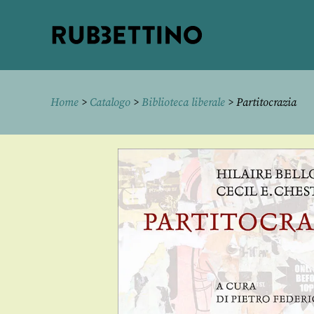
Rubbettino
editore
Home
>
Catalogo
>
Biblioteca liberale
> Partitocrazia