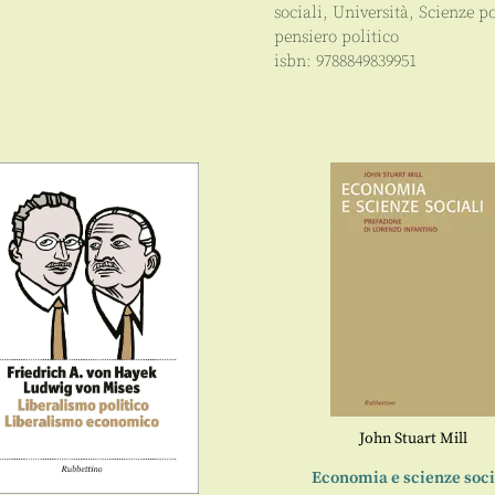
sociali
,
Università
,
Scienze po
pensiero politico
isbn:
9788849839951
John Stuart Mill
Economia e scienze soci