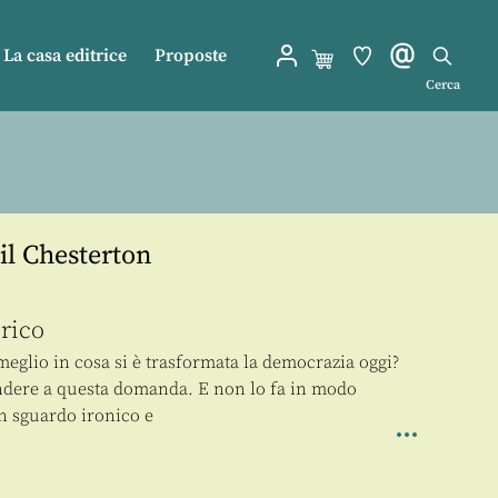
La casa editrice
Proposte
Cerca
il Chesterton
rico
meglio in cosa si è trasformata la democrazia oggi?
ondere a questa domanda. E non lo fa in modo
on sguardo ironico e