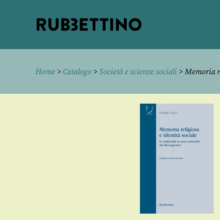
Rubbettino
editore
Home
>
Catalogo
>
Società e scienze sociali
> Memoria rel