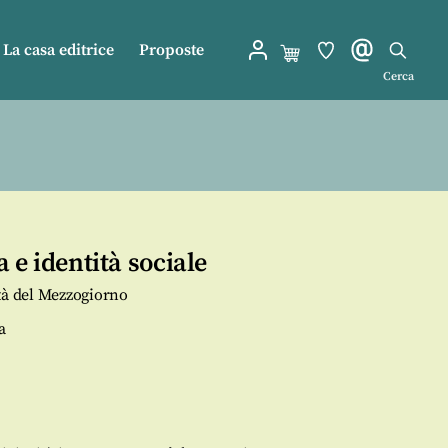
La casa editrice
Proposte
Cerca
 e identità sociale
tà del Mezzogiorno
a