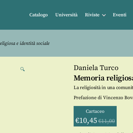
Catalogo
Università
Riviste
Eventi
igiosa e identità sociale
Daniela Turco
🔍
Memoria religiosa
La religiosità in una comuni
Prefazione di Vincenzo Bov
Cartaceo
€
10,45
€
11,00