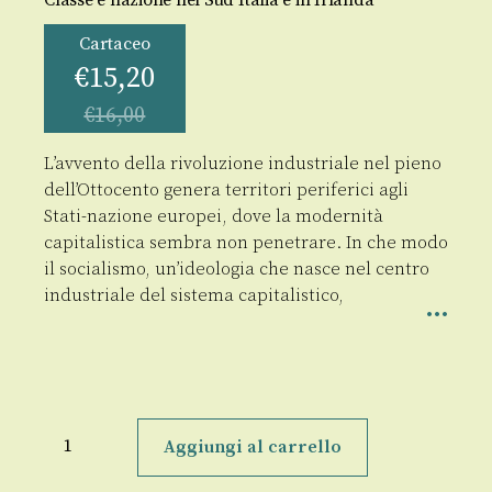
Cartaceo
€
15,20
€
16,00
L’avvento della rivoluzione industriale nel pieno
dell’Ottocento genera territori periferici agli
Stati-nazione europei, dove la modernità
capitalistica sembra non penetrare. In che modo
il socialismo, un’ideologia che nasce nel centro
industriale del sistema capitalistico,
ll
socialismo
Aggiungi al carrello
ai
margini