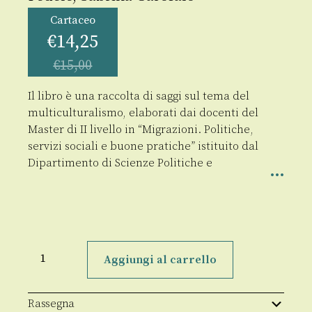
Cartaceo
€
14,25
€
15,00
Il libro è una raccolta di saggi sul tema del
multiculturalismo, elaborati dai docenti del
Master di II livello in “Migrazioni. Politiche,
servizi sociali e buone pratiche” istituito dal
Dipartimento di Scienze Politiche e
Le
sfide
Aggiungi al carrello
del
multiculturalismo
quantità
Rassegna