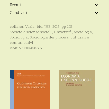
Eventi
Condividi
collana:
Varia
, bic:
JHB
,
2015
, pp
208
Società e scienze sociali
,
Università
,
Sociologia
,
Sociologia
,
Sociologia dei processi culturali e
comunicativi
isbn:
9788849844665