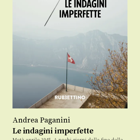
Andrea Paganini
Le indagini imperfette
Metà aprile 1945. A pochi giorni dalla fine della