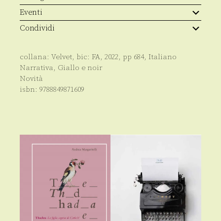
Eventi
Condividi
collana:
Velvet
, bic:
FA
,
2022
, pp
684
,
Italiano
Narrativa
,
Giallo e noir
Novità
isbn:
9788849871609