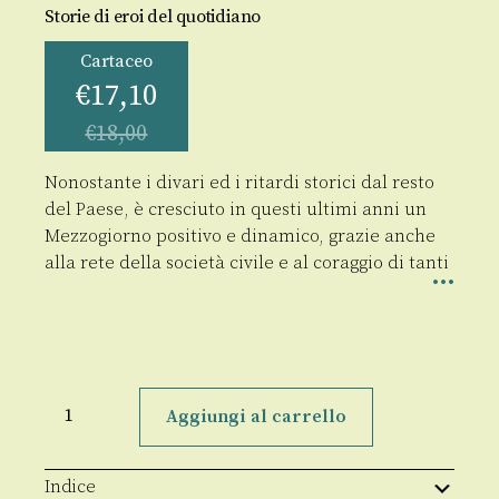
Storie di eroi del quotidiano
Cartaceo
€
17,10
€
18,00
Nonostante i divari ed i ritardi storici dal resto
del Paese, è cresciuto in questi ultimi anni un
Mezzogiorno positivo e dinamico, grazie anche
alla rete della società civile e al coraggio di tanti
L'altro
Sud
Aggiungi al carrello
quantità
Indice