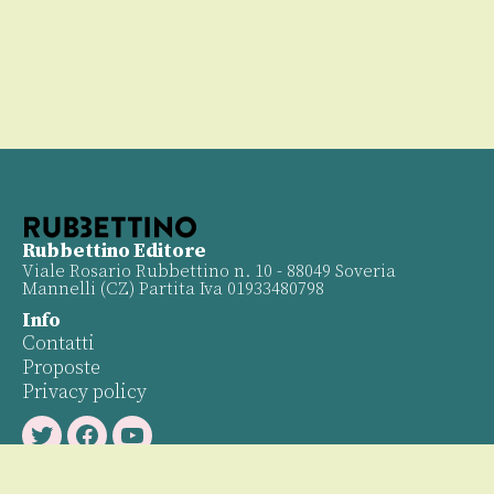
Rubbettino Editore
Viale Rosario Rubbettino n. 10 - 88049 Soveria
Mannelli (CZ) Partita Iva 01933480798
Info
Contatti
Proposte
Privacy policy
Twitter
Facebook
Youtube