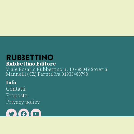
Rubbettino Editore
Viale Rosario Rubbettino n. 10 - 88049 Soveria
Mannelli (CZ) Partita Iva 01933480798
Info
Contatti
Proposte
Privacy policy
Twitter
Facebook
Youtube