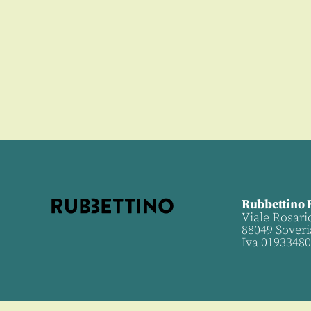
Rubbettino 
Viale Rosari
88049 Soveri
Iva 0193348