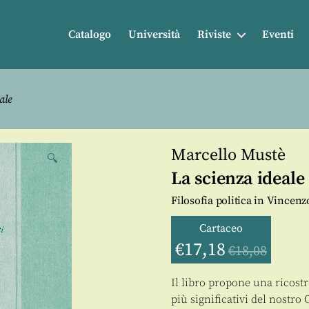
Catalogo
Università
Riviste
Eventi
ale
Marcello Mustè
🔍
La scienza ideale
Filosofia politica in Vincenz
Cartaceo
€
17,18
€
18,08
Il libro propone una ricostr
più significativi del nostro