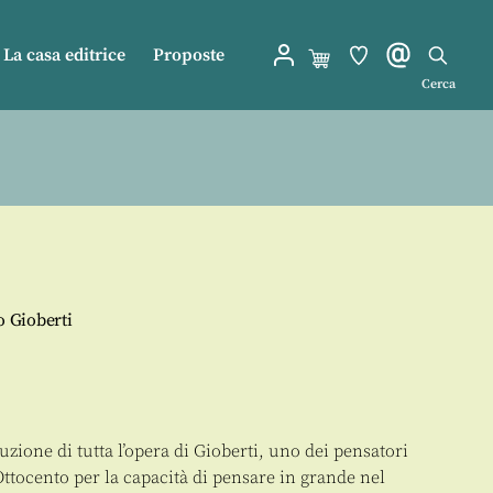
La casa editrice
Proposte
Cerca
o Gioberti
uzione di tutta l’opera di Gioberti, uno dei pensatori
 Ottocento per la capacità di pensare in grande nel