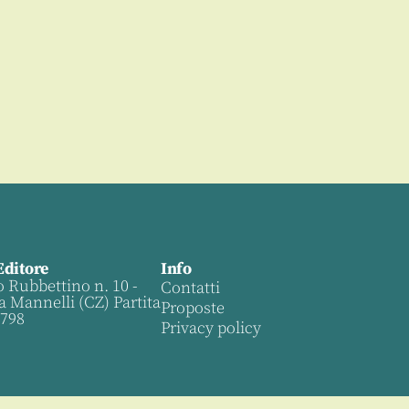
Editore
Info
o Rubbettino n. 10 -
Contatti
a Mannelli (CZ) Partita
Proposte
0798
Privacy policy