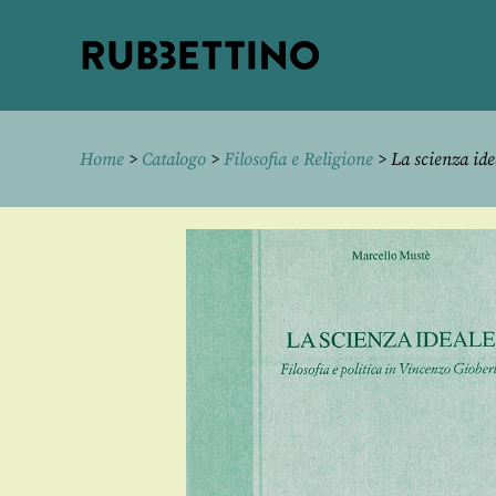
Rubbettino
editore
Home
>
Catalogo
>
Filosofia e Religione
> La scienza ide