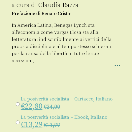
a cura di
Claudia Razza
Prefazione di Renato Cristin
In America Latina, Benegas Lynch sta
all’economia come Vargas Llosa sta alla
letteratura: indiscutibilmente ai vertici della
propria disciplina e al tempo stesso schierato
per la causa della libertà in tutte le sue
accezioni,
La postverità socialista – Cartaceo, Italiano
€
22,80
€
24,00
La postverità socialista – Ebook, Italiano
€
13,29
€
13,99