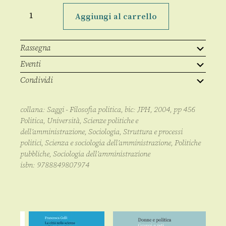
Governare
l'incertezza
Aggiungi al carrello
quantità
Rassegna
Eventi
Condividi
collana:
Saggi - Filosofia politica
, bic:
JPH
,
2004
, pp
456
Politica
,
Università
,
Scienze politiche e
dell’amministrazione
,
Sociologia
,
Struttura e processi
politici
,
Scienza e sociologia dell’amministrazione, Politiche
pubbliche
,
Sociologia dell’amministrazione
isbn:
9788849807974