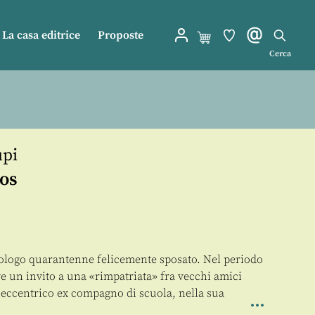
La casa editrice
Proposte
Cerca
upi
aos
cologo quarantenne felicemente sposato. Nel periodo
eve un invito a una «rimpatriata» fra vecchi amici
 eccentrico ex compagno di scuola, nella sua