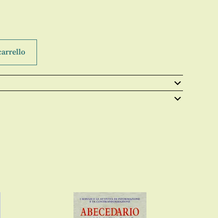
carrello