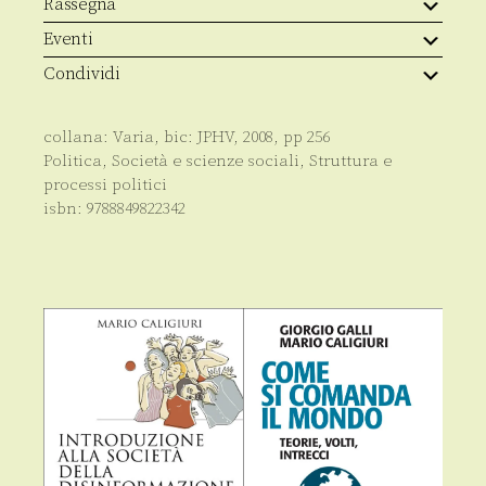
Rassegna
Eventi
Condividi
collana:
Varia
, bic:
JPHV
,
2008
, pp
256
Politica
,
Società e scienze sociali
,
Struttura e
processi politici
isbn:
9788849822342