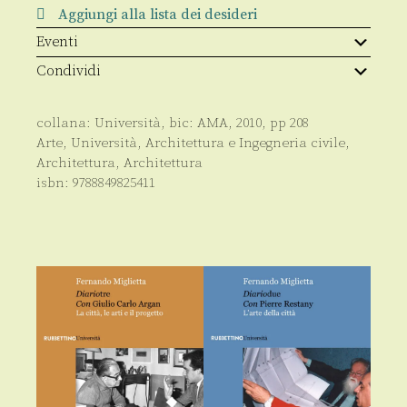
Aggiungi alla lista dei desideri
Eventi
Condividi
collana:
Università
, bic:
AMA
,
2010
, pp
208
Arte
,
Università
,
Architettura e Ingegneria civile
,
Architettura
,
Architettura
isbn:
9788849825411