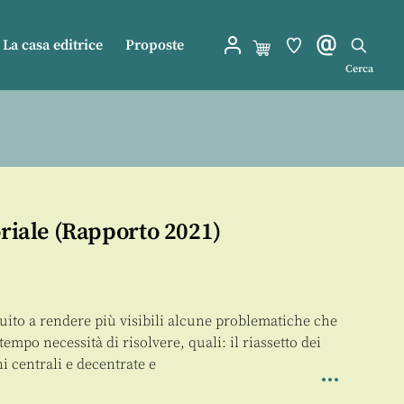
La casa editrice
Proposte
Cerca
oriale (Rapporto 2021)
buito a rendere più visibili alcune problematiche che
tempo necessità di risolvere, quali: il riassetto dei
i centrali e decentrate e