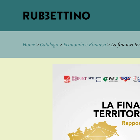
Rubbettino
editore
Home
>
Catalogo
>
Economia e Finanza
> La finanza ter