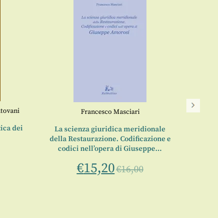
Ger
tovani
Francesco Masciari
ica dei
La scienza giuridica meridionale
della Restaurazione. Codificazione e
codici nell’opera di Giuseppe…
€
15,20
€
16,00