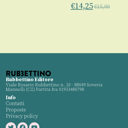
€
14,25
€
15,00
Rubbettino Editore
Viale Rosario Rubbettino n. 10 - 88049 Soveria
Mannelli (CZ) Partita Iva 01933480798
Info
Contatti
Proposte
Privacy policy