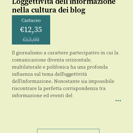
L’oggettività dell’informazione
nella cultura dei blog
Cartaceo
€
12,35
€
13,00
Il giornalismo a carattere partecipativo in cui la
comunicazione diventa orizzontale,
multilaterale e polifonica ha una profonda
influenza sul tema dell’oggettività
dell’informazione. Nonostante sia impossibile
riscontrare la perfetta corrispondenza tra
informazione ed eventi del
L'oggettività