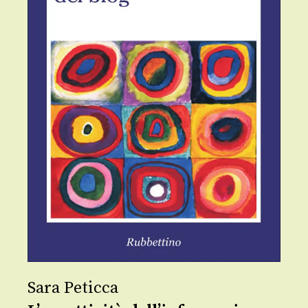
Sara Peticca