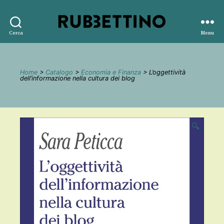
Rubbettino
Cerca
Menu
editore
Home
>
Catalogo
>
Economia e Finanza
> L’oggettività
dell’informazione nella cultura dei blog
🔍