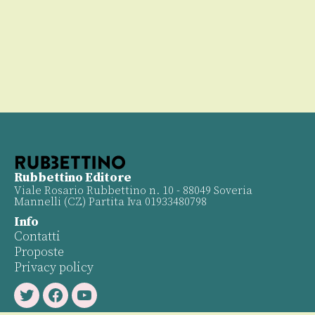
Rubbettino Editore
Viale Rosario Rubbettino n. 10 - 88049 Soveria
Mannelli (CZ) Partita Iva 01933480798
Info
Contatti
Proposte
Privacy policy
Twitter
Facebook
Youtube