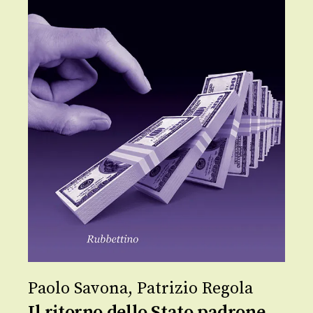
Paolo Savona
,
Patrizio Regola
Il ritorno dello Stato padrone