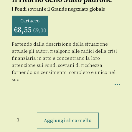
I Fondi sovrani e il Grande negoziato globale
Cartaceo
€
8,55
€
9,00
Partendo dalla descrizione della situazione
attuale gli autori risalgono alle radici della crisi
finanziaria in atto e concentrano la loro
attenzione sui Fondi sovrani di ricchezza,
fornendo un censimento, completo e unico nel
suo
Il
ritorno
Aggiungi al carrello
dello
Stato